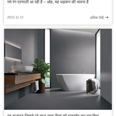
गर्म रंग प्रणाली आ रही है ~ ओह, यह धड़कन की भावना है
अधिक देखें
2022-11-12
वह सजावट जिसने पूरे साल माता-पिता को झकझोर कर रख दिया,