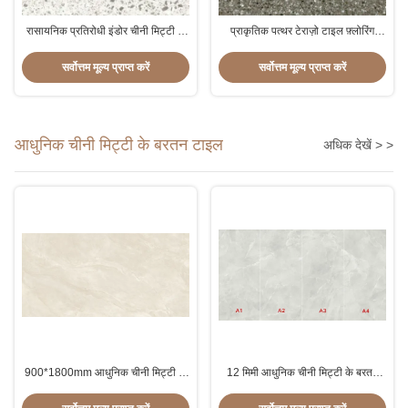
रासायनिक प्रतिरोधी इंडोर चीनी मिट्टी के
प्राकृतिक पत्थर टेराज़ो टाइल फ़्लोरिंग
बरतन टाइलें इंकजेट सीमेंट श्रृंखला
आवासीय सजावटी
सर्वोत्तम मूल्य प्राप्त करें
सर्वोत्तम मूल्य प्राप्त करें
आधुनिक चीनी मिट्टी के बरतन टाइल
अधिक देखें > >
900*1800mm आधुनिक चीनी मिट्टी के
12 मिमी आधुनिक चीनी मिट्टी के बरतन
बरतन टाइल
टाइल