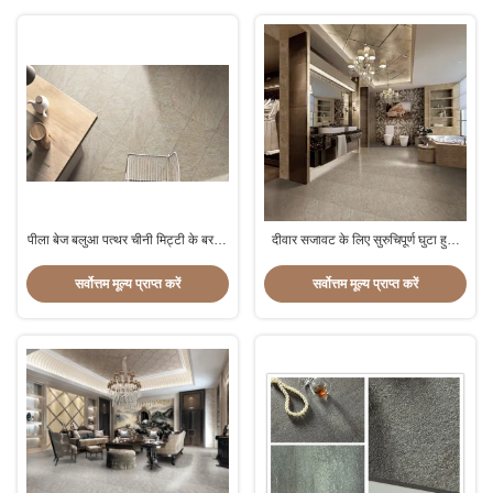
पीला बेज बलुआ पत्थर चीनी मिट्टी के बरतन
दीवार सजावट के लिए सुरुचिपूर्ण घुटा हुआ
टाइलें निर्माण सामग्री 30 X 60 सेमी
ग्राम्य पत्थर देखो चीनी मिट्टी के बरतन
टाइल
सर्वोत्तम मूल्य प्राप्त करें
सर्वोत्तम मूल्य प्राप्त करें