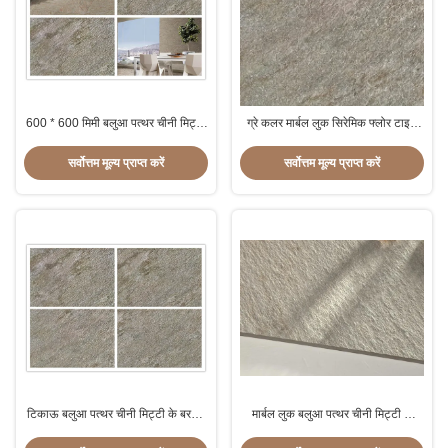
600 * 600 मिमी बलुआ पत्थर चीनी मिट्टी
ग्रे कलर मार्बल लुक सिरेमिक फ्लोर टाइल
के बरतन तल टाइलें 0.05% अवशोषण दर
एंटी बैक्टीरियल 10 एमएम थिकनेस
से कम
सर्वोत्तम मूल्य प्राप्त करें
सर्वोत्तम मूल्य प्राप्त करें
टिकाऊ बलुआ पत्थर चीनी मिट्टी के बरतन
मार्बल लुक बलुआ पत्थर चीनी मिट्टी के
टाइलें, 600 X 300 चीनी मिट्टी के बरतन
बरतन टाइलें, 3 डी घुटा हुआ आंतरिक