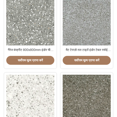
गैरेज कंक्रीट 800x800mm इंडोर चीनी
मैट टेराज़ो तल टाइलें इंडोर टेबल रसोई
मिट्टी के बरतन टाइलें प्रतिरोधी पहनें
काउंटरटॉप स्लैब
सर्वोत्तम मूल्य प्राप्त करें
सर्वोत्तम मूल्य प्राप्त करें