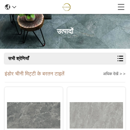
उत्पादों
सभी श्रेणियाँ
इंडोर चीनी मिट्टी के बरतन टाइलें
अधिक देखें > >