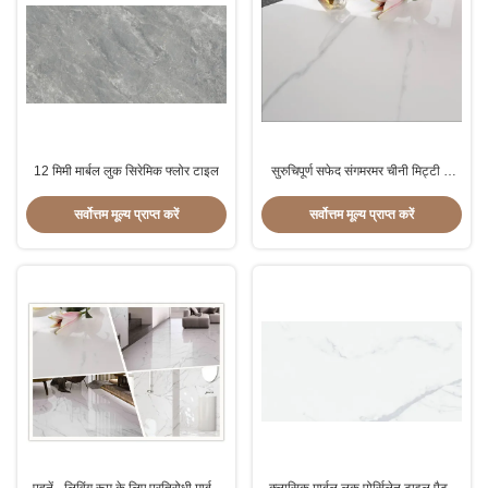
12 मिमी मार्बल लुक सिरेमिक फ्लोर टाइल
सुरुचिपूर्ण सफेद संगमरमर चीनी मिट्टी के
बरतन टाइल 60 * 120 सेमी / बाथरूम तल
टाइलें
सर्वोत्तम मूल्य प्राप्त करें
सर्वोत्तम मूल्य प्राप्त करें