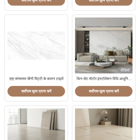
सर्वोत्तम मूल्य प्राप्त करें
सर्वोत्तम मूल्य प्राप्त करें
वीडियो
एएए संगमरमर चीनी मिट्टी के बरतन टाइलें
थिन-सेट मोर्टार इंस्टॉलेशन विधि आधुनिक
चीनी मिट्टी की टाइल आधुनिक सरल शैली
के साथ वाणिज्यिक परियोजनाओं के लिए
सर्वोत्तम मूल्य प्राप्त करें
सर्वोत्तम मूल्य प्राप्त करें
एकदम सही