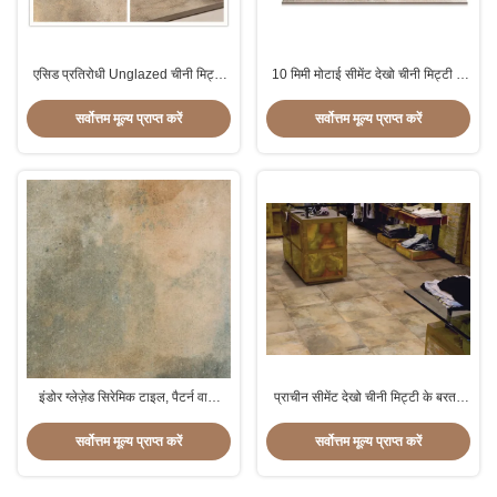
एसिड प्रतिरोधी Unglazed चीनी मिट्टी
10 मिमी मोटाई सीमेंट देखो चीनी मिट्टी के
के बरतन तल टाइल 600x600 मिमी /
बरतन टाइल पीला आकस्मिक रंग
300x600 मिमी
सर्वोत्तम मूल्य प्राप्त करें
सर्वोत्तम मूल्य प्राप्त करें
इंडोर ग्लेज़ेड सिरेमिक टाइल, पैटर्न वाली
प्राचीन सीमेंट देखो चीनी मिट्टी के बरतन
सीमेंट फ़्लोर टाइल लंबे जीवन काल
टाइल 60x60cm R11 विरोधी पर्ची
बालकनी तल टाइल
सर्वोत्तम मूल्य प्राप्त करें
सर्वोत्तम मूल्य प्राप्त करें