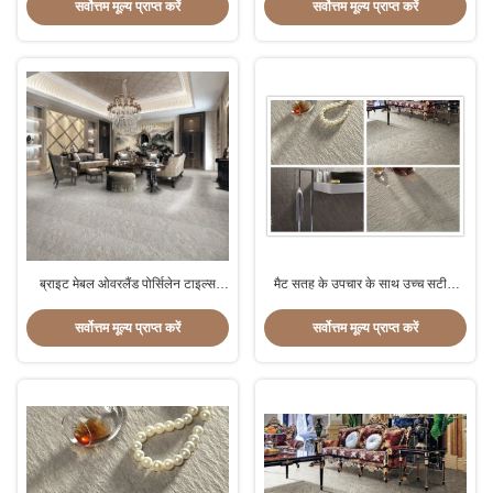
टाइलें ठीक हवा पारगम्यता:
सिरेमिक टाइलें
सर्वोत्तम मूल्य प्राप्त करें
सर्वोत्तम मूल्य प्राप्त करें
ब्राइट मेबल ओवरलैंड पोर्सिलेन टाइल्स
मैट सतह के उपचार के साथ उच्च सटीक
लाइट ग्रे कलर स्क्रैच रेसिस्टेंट
बलुआ पत्थर चीनी मिट्टी के बरतन टाइलें
सर्वोत्तम मूल्य प्राप्त करें
सर्वोत्तम मूल्य प्राप्त करें