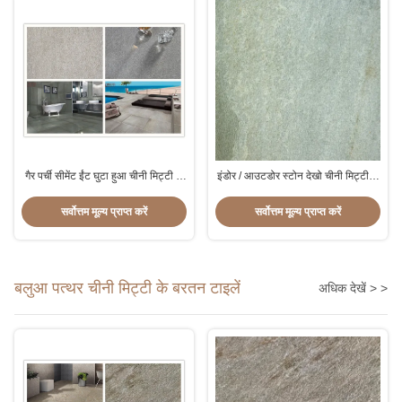
गैर पर्ची सीमेंट ईंट घुटा हुआ चीनी मिट्टी के
इंडोर / आउटडोर स्टोन देखो चीनी मिट्टी के
बरतन टाइल, सिरेमिक टाइल की तरह एसिड
बरतन टाइल 600 * 600 / 300x300
प्रतिरोधी पत्थर
मिमी आकार:
सर्वोत्तम मूल्य प्राप्त करें
सर्वोत्तम मूल्य प्राप्त करें
बलुआ पत्थर चीनी मिट्टी के बरतन टाइलें
अधिक देखें > >