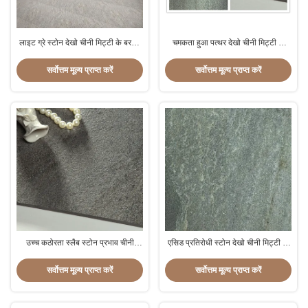
लाइट ग्रे स्टोन देखो चीनी मिट्टी के बरतन
चमकता हुआ पत्थर देखो चीनी मिट्टी के
तल टाइल, ग्राम्य तल टाइलें 600 * 600
बरतन टाइल अवशोषण दर 0.05% से कम
मिमी
20 मिमी मोटाई
सर्वोत्तम मूल्य प्राप्त करें
सर्वोत्तम मूल्य प्राप्त करें
उच्च कठोरता स्लैब स्टोन प्रभाव चीनी
एसिड प्रतिरोधी स्टोन देखो चीनी मिट्टी के
मिट्टी के बरतन टाइलें 600x600 मिमी लंबे
बरतन टाइल, सिरेमिक स्टोन देखो टाइल
जीवन काल
सर्वोत्तम मूल्य प्राप्त करें
सर्वोत्तम मूल्य प्राप्त करें