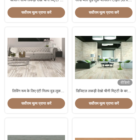
बरतन टाइल कॉफी रंग लकड़ी देखो सिरेमिक
', वुड इफेक्ट सिरेमिक फ्लोर टाइल्स
तल टाइल 150x900mm आकार:
सर्वोत्तम मूल्य प्राप्त करें
सर्वोत्तम मूल्य प्राप्त करें
वीडियो
लिविंग रूम के लिए एंटी स्लिप वुड लुक
डिजिटल लकड़ी देखो चीनी मिट्टी के बरतन
पोर्सिलेन टाइल 900x150 एमएम फ्लैट मैट
टाइल लकड़ी प्रभाव चीनी मिट्टी के बरतन
तल टाइलें बेज रंग 600x900mm आकार
सर्वोत्तम मूल्य प्राप्त करें
सर्वोत्तम मूल्य प्राप्त करें
200x900mm आकार