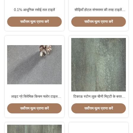
0.1% आधुनिक रसोई तल टाइलें
सीढ़ियाँ होटल संगमरमर की तरह टाइलें,
स्टोन लुक चीनी मिट्टी के बरतन टाइल
30X60 सेमी आकार:
सर्वोत्तम मूल्य प्राप्त करें
सर्वोत्तम मूल्य प्राप्त करें
लाइट ग्रे सिरेमिक किचन फ्लोर टाइल
टिकाऊ स्टोन लुक चीनी मिट्टी के बरतन
300x600 मिमी आकार 10 मिमी मोटाई
टाइल अवशोषण दर 0.05% से कम
सर्वोत्तम मूल्य प्राप्त करें
सर्वोत्तम मूल्य प्राप्त करें