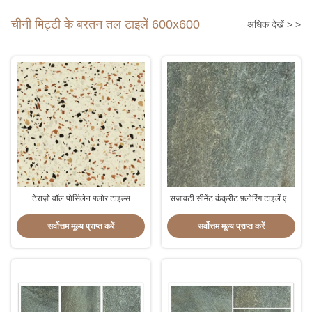
चीनी मिट्टी के बरतन तल टाइलें 600x600
अधिक देखें > >
टेराज़ो वॉल पोर्सिलेन फ्लोर टाइल्स
सजावटी सीमेंट कंक्रीट फ़्लोरिंग टाइलें एएए
600x600 रंगीन ग्लास फ्लेक के साथ
ग्रेड इंकजेट प्रिंटिंग
सर्वोत्तम मूल्य प्राप्त करें
सर्वोत्तम मूल्य प्राप्त करें