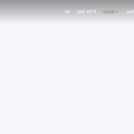
घर
हमारे बारे में
उत्पादों
आय