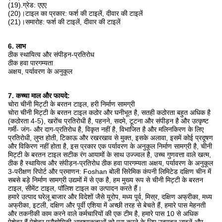
(19).ग्रेड: एएए
(20)।टाइल का प्रकार: फर्श की टाइलें, दीवार की टाइलें
(21)।समारोह: फर्श की टाइलें, दीवार की टाइलें
6. लाभ
ठीक स्थायित्व और संपीड़न-प्रतिरोध
ठीक हवा पारगम्यता
अक्षय, पर्यावरण के अनुकूल
7. कच्चा माल और फायदे:
चोरा चीनी मिट्टी के बरतन टाइल, हरी निर्माण सामग्री
चोरा चीनी मिट्टी के बरतन टाइल कठोर और घनीभूत है, सतही कठोरता बहुत अधिक है
(कठोरता 4-5), खरोंच प्रतिरोधी है, पहनने, सदमे, टूटना और संपीड़न है और उत्कृष्ट
गर्मी- जंग- और दाग-प्रतिरोध है, विकृत नहीं है, विभाजित है और मलिनकिरण के लिए
प्रतिरोधी, लुप्त होती, टिकाऊ और रखरखाव से मुक्त, इसके अलावा, इसमें कोई प्रदूषण
और विकिरण नहीं होता है, इस प्रकार एक पर्यावरण के अनुकूल निर्माण सामग्री है, चीनी
मिट्टी के बरतन टाइल सटीक रंग आयामों के साथ उज्ज्वल है, उच्च गुणवत्ता वाले खत्म,
ठीक है स्थायित्व और संपीड़न-प्रतिरोध ठीक हवा पारगम्यता अक्षय, पर्यावरण के अनुकूल
3-परीक्षण रिपोर्ट और प्रमाणन: Foshan बोली सिरेमिक कंपनी लिमिटेड दक्षिण चीन में
सबसे बड़े निर्माण सामग्री उद्यमों में से एक है, हम मुख्य रूप से चीनी मिट्टी के बरतन
टाइल, सीमेंट टाइल, पॉलिश टाइल का उत्पादन करते हैं।
हमारे उत्पाद घरेलू बाजार और विदेशों जैसे यूरोप, मध्य पूर्व, मिस्र, दक्षिण अफ्रीका, मध्य
अफ्रीका, इटली, दक्षिण और पूर्वी एशिया में अच्छी तरह से बेचते हैं, हमारे पास मेहनती
और तकनीकी काम करने वाले कर्मचारियों की एक टीम है, हमारे पास 10 से अधिक