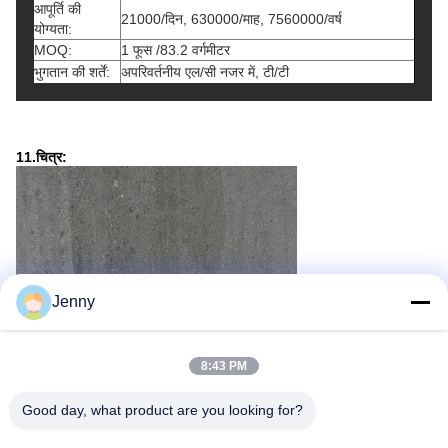
आपूर्ति की
21000/दिन, 630000/माह, 7560000/वर्ष
योग्यता:
MOQ:
1 फूस /83.2 वर्गमीटर
भुगतान की शर्तें:
अपरिवर्तनीय एल/सी नजर में, टी/टी
11.चित्र:
Jenny
8:43 PM
Good day, what product are you looking for?