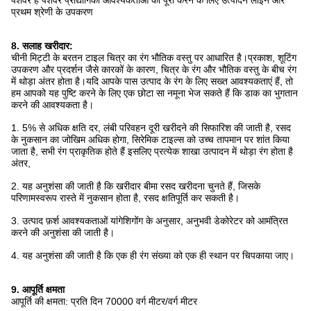
पेशेवर हैं पेशेवर प्रौद्योगिकी आवश्यकताओं को पूरा करने के लिए उत्पादन लाइनें और
प्रथम श्रेणी के उपकरण
8. सलाह खरीदार:
चीनी मिट्टी के बरतन टाइल चित्र का रंग भौतिक वस्तु पर आधारित है।प्रकाश, शूटिंग
उपकरण और प्रदर्शन जैसे कारकों के कारण, चित्र के रंग और भौतिक वस्तु के बीच रंग
में थोड़ा अंतर होता है।यदि आपके पास उत्पाद के रंग के लिए सख्त आवश्यकताएं हैं, तो
हम आपको यह पुष्टि करने के लिए एक छोटा सा नमूना भेज सकते हैं कि डाक का भुगतान
करने की आवश्यकता है।
1. 5% से अधिक क्षति दर, लंबी परिवहन दूरी खरीदने की सिफारिश की जाती है, रसद
के नुकसान का जोखिम अधिक होगा, सिरेमिक टाइल्स को उच्च तापमान पर शांत किया
जाता है, सभी रंग प्राकृतिक होते हैं इसलिए प्रत्येक शाखा उत्पादन में थोड़ा रंग होता है
अंतर,
2. यह अनुशंसा की जाती है कि खरीदार बीमा रसद खरीदना चुनते हैं, जिसके
परिणामस्वरूप रास्ते में नुकसान होता है, रसद क्षतिपूर्ति कर सकती है।
3. उत्पाद फ़र्श आवश्यकताओं यांगेशिगोंग के अनुसार, अनुभवी डेकोरेटर को आमंत्रित
करने की अनुशंसा की जाती है।
4. यह अनुशंसा की जाती है कि एक ही रंग संख्या को एक ही स्थान पर चिपकाया जाए।
9. आपूर्ति क्षमता
आपूर्ति की क्षमता: प्रति दिन 70000 वर्ग मीटर/वर्ग मीटर