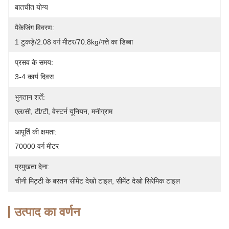
बातचीत योग्य
पैकेजिंग विवरण:
1 टुकड़े/2.08 वर्ग मीटर/70.8kg/गत्ते का डिब्बा
प्रसव के समय:
3-4 कार्य दिवस
भुगतान शर्तें:
एल/सी, टी/टी, वेस्टर्न यूनियन, मनीग्राम
आपूर्ति की क्षमता:
70000 वर्ग मीटर
प्रमुखता देना:
चीनी मिट्टी के बरतन सीमेंट देखो टाइल
, 
सीमेंट देखो सिरेमिक टाइल
उत्पाद का वर्णन