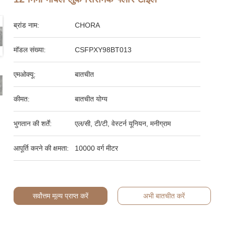
ब्रांड नाम:
CHORA
मॉडल संख्या:
CSFPXY98BT013
एमओक्यू:
बातचीत
कीमत:
बातचीत योग्य
भुगतान की शर्तें:
एल/सी, टी/टी, वेस्टर्न यूनियन, मनीग्राम
आपूर्ति करने की क्षमता:
10000 वर्ग मीटर
सर्वोत्तम मूल्य प्राप्त करें
अभी बातचीत करें