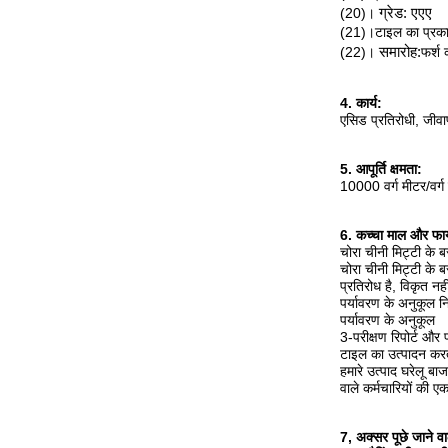
(20)।
ग्रेड: एएए
(21)।टाइल का प्रकार:
(22)।
समारोह:
फर्श 
4. कार्य:
एसिड प्रतिरोधी, जीवाण
5. आपूर्ति क्षमता:
10000 वर्ग मीटर/वर्ग
6. कच्चा माल और फाय
चोरा चीनी मिट्टी के ब
चोरा चीनी मिट्टी के 
प्रतिरोध है, विकृत न
पर्यावरण के अनुकूल नि
पर्यावरण के अनुकूल
3-परीक्षण रिपोर्ट और 
टाइल का उत्पादन करते
हमारे उत्पाद घरेलू बा
वाले कर्मचारियों की ए
7, अक्सर पूछे जाने वाल