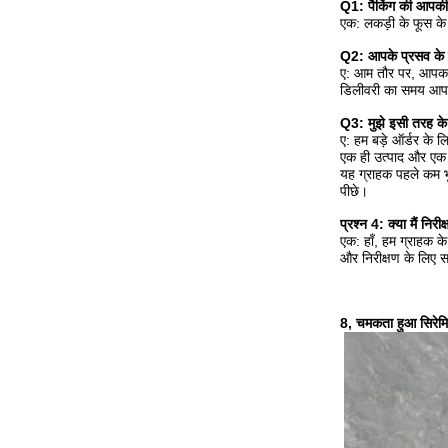
Q1: पैकिंग की आपकी शर्
एक: लकड़ी के फूस के स
Q2: आपके प्रसव के सम
ए: आम तौर पर, आपका अ
डिलीवरी का समय आपके 
Q3: मुझे इसी तरह के
ए: हम बड़े ऑर्डर के 
एक ही उत्पाद और एक ही 
यह ग्राहक पहले कम भु
पीछे।
प्रश्न 4: क्या मैं नि
एक: हाँ, हम ग्राहक क
और निरीक्षण के लिए स
8, चमकता हुआ सिरेम