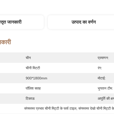
स्तृत जानकारी
उत्पाद का वर्णन
नकारी
चीन
प्रमाणन:
चीनी मिटटी
रंग:
900*1800mm
मोटाई:
पॉलिश सतह
भुगतान टीम:
टिकाऊ
आपूर्ति की क्ष
संगमरमर प्रभाव चीनी मिट्टी के फर्श टाइल
, 
संगमरमर देखो चीनी मिट्टी 