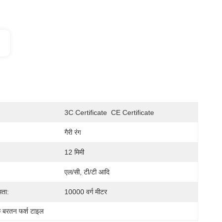
3C Certificate  CE Certificate
गैरी रंग
12 मिमी
एल/सी, टी/टी आदि
मता:
10000 वर्ग मीटर
के बरतन फर्श टाइल