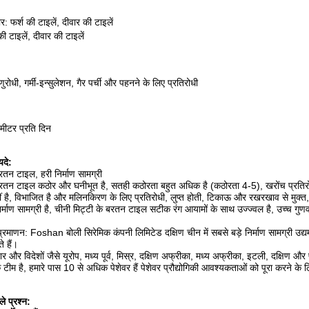
 फर्श की टाइलें, दीवार की टाइलें
की टाइलें, दीवार की टाइलें
ुरोधी, गर्मी-इन्सुलेशन, गैर पर्ची और पहनने के लिए प्रतिरोधी
 मीटर प्रति दिन
दे:
रतन टाइल, हरी निर्माण सामग्री
बरतन टाइल कठोर और घनीभूत है, सतही कठोरता बहुत अधिक है (कठोरता 4-5), खरोंच प्रतिरोधी 
हीं है, विभाजित है और मलिनकिरण के लिए प्रतिरोधी, लुप्त होती, टिकाऊ और रखरखाव से मुक्
र्माण सामग्री है, चीनी मिट्टी के बरतन टाइल सटीक रंग आयामों के साथ उज्ज्वल है, उच्च गुणवत
प्रमाणन: Foshan बोली सिरेमिक कंपनी लिमिटेड दक्षिण चीन में सबसे बड़े निर्माण सामग्री उद्यम
 हैं।
जार और विदेशों जैसे यूरोप, मध्य पूर्व, मिस्र, दक्षिण अफ्रीका, मध्य अफ्रीका, इटली, दक्षिण और
क टीम है, हमारे पास 10 से अधिक पेशेवर हैं पेशेवर प्रौद्योगिकी आवश्यकताओं को पूरा करने क
े प्रश्न: