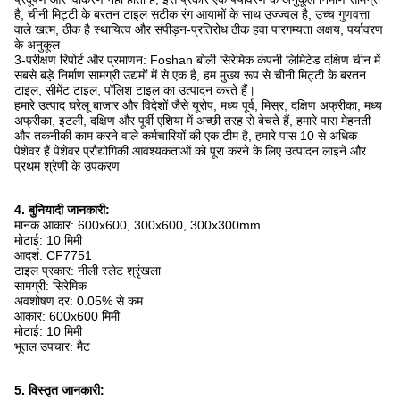
है, चीनी मिट्टी के बरतन टाइल सटीक रंग आयामों के साथ उज्ज्वल है, उच्च गुणवत्ता
वाले खत्म, ठीक है स्थायित्व और संपीड़न-प्रतिरोध ठीक हवा पारगम्यता अक्षय, पर्यावरण
के अनुकूल
3-परीक्षण रिपोर्ट और प्रमाणन: Foshan बोली सिरेमिक कंपनी लिमिटेड दक्षिण चीन में
सबसे बड़े निर्माण सामग्री उद्यमों में से एक है, हम मुख्य रूप से चीनी मिट्टी के बरतन
टाइल, सीमेंट टाइल, पॉलिश टाइल का उत्पादन करते हैं।
हमारे उत्पाद घरेलू बाजार और विदेशों जैसे यूरोप, मध्य पूर्व, मिस्र, दक्षिण अफ्रीका, मध्य
अफ्रीका, इटली, दक्षिण और पूर्वी एशिया में अच्छी तरह से बेचते हैं, हमारे पास मेहनती
और तकनीकी काम करने वाले कर्मचारियों की एक टीम है, हमारे पास 10 से अधिक
पेशेवर हैं पेशेवर प्रौद्योगिकी आवश्यकताओं को पूरा करने के लिए उत्पादन लाइनें और
प्रथम श्रेणी के उपकरण
4. बुनियादी जानकारी:
मानक आकार: 600x600, 300x600, 300x300mm
मोटाई: 10 मिमी
आदर्श: CF7751
टाइल प्रकार: नीली स्लेट श्रृंखला
सामग्री: सिरेमिक
अवशोषण दर: 0.05% से कम
आकार: 600x600 मिमी
मोटाई: 10 मिमी
भूतल उपचार: मैट
5. विस्तृत जानकारी: