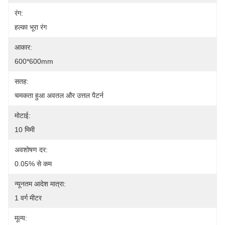
रंग:
हल्का भूरा रंग
आकार:
600*600mm
सतह:
चमकता हुआ अवतल और उत्तल पैटर्न
मोटाई:
10 मिमी
अवशोषण दर:
0.05% से कम
न्यूनतम आदेश मात्रा:
1 वर्ग मीटर
मूल्य: