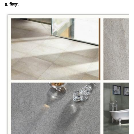
6. चित्र: