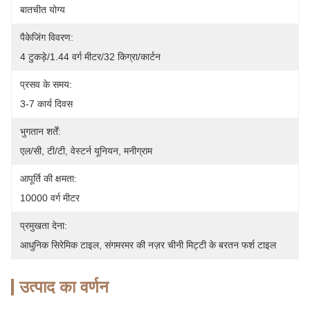
बातचीत योग्य
पैकेजिंग विवरण:
4 टुकड़े/1.44 वर्ग मीटर/32 किग्रा/कार्टन
प्रसव के समय:
3-7 कार्य दिवस
भुगतान शर्तें:
एल/सी, टी/टी, वेस्टर्न यूनियन, मनीग्राम
आपूर्ति की क्षमता:
10000 वर्ग मीटर
प्रमुखता देना:
आधुनिक सिरेमिक टाइल
, 
संगमरमर की नज़र चीनी मिट्टी के बरतन फर्श टाइल
उत्पाद का वर्णन