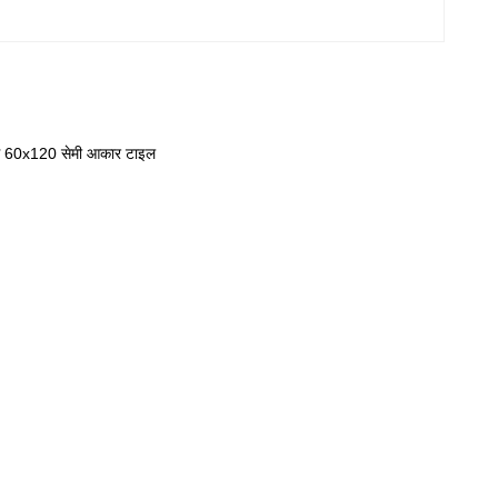
रंग 60x120 सेमी आकार टाइल