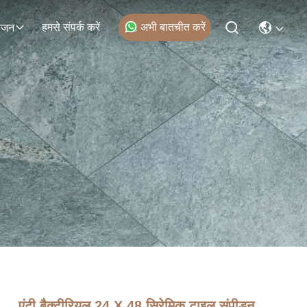
हमसे संपर्क करें
अभी बातचीत करें
ोजन
एंटी बैक्टीरियल 24 X 48 सिरेमिक टाइल संपीड़न