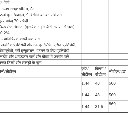
2 मिमी
 अलग सतह: पॉलिश, मैट
टली मूल डिजाइन, 9 विभिन्न बनावट संयोजन
ुपर सफेद 70 सफेदी
4-पर्याप्त भिन्नता (प्रत्येक टाइल के भीतर रंग भिन्नता)
<0.2%
 - वाणिज्यिक काफी यातायात
ासायनिक प्रतिरोधी और ठंढ प्रतिरोधी, एसिड प्रतिरोधी,
ीवाणुरोधी, गर्मी इन्सुलेशन, पहनने के लिए प्रतिरोधी
नडोर और आउटडोर फर्श और दीवार में उपयोग करें
ानक डिब्बों और लकड़ी के फूस
एम2/
किग्रा /
ीसी/सीटीएन
सीटीएन/20'
सीटीएन
सीटीएन
2
1.44
48
560
4
1.44
48
560
860
4
1.44
31.5