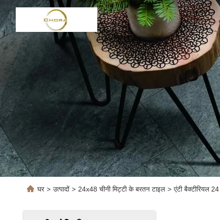
घर
>
उत्पादों
>
24x48 चीनी मिट्टी के बरतन टाइल
>
एंटी बैक्टीरियल 2