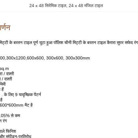
24 x 48 सिरेमिक टाइल
, 
24 x 48 मंजिल टाइल
र्णन
्टी के बरतन टाइल पूर्ण घुटा हुआ पॉलिश चीनी मिट्टी के बरतन टाइल कैरारा सुपर सफेद 
1200,300x1200,600x600, 300x600, 300x300mm
44sq.m
ा / दफ़्ती
 दफ़्ती
िमी
हैं
े लिए 9 यादृच्छिक पैटर्न
है
ं 600*600mm मैट है
.05% से कम
 रंग
वाले फिनिश
और संपीड़न-प्रतिरोध