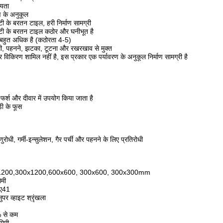
्यता
ण के अनुकूल
ी के बरतन टाइल, हरी निर्माण सामग्री
्टी के बरतन टाइल कठोर और घनीभूत है
हुत अधिक है (कठोरता 4-5)
ी, पहनने, झटका, टूटना और रखरखाव से मुक्त
विकिरण शामिल नहीं है, इस प्रकार एक पर्यावरण के अनुकूल निर्माण सामग्री है
श और दीवार में उपयोग किया जाता है
़ी के फूस
ुरोधी, गर्मी-इन्सुलेशन, गैर पर्ची और पहनने के लिए प्रतिरोधी
x1200,300x1200,600x600, 300x600, 300x300mm
िमी
6ए41
ुपर व्हाइट श्रृंखला
 से कम