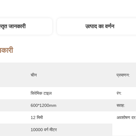
स्तृत जानकारी
उत्पाद का वर्णन
नकारी
चीन
प्रमाणन:
सिरेमिक टाइल
रंग:
600*1200mm
सतह:
12 मिमी
अवशोषण दर
10000 वर्ग मीटर