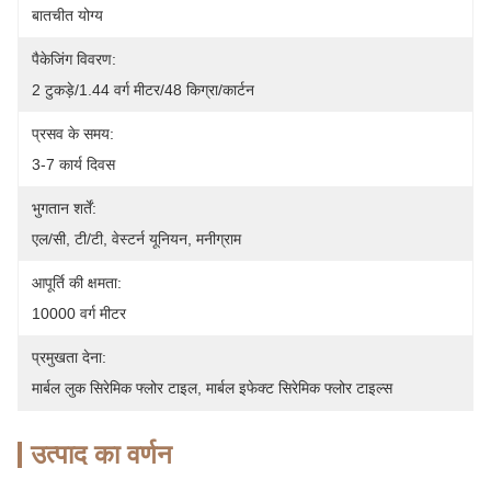
बातचीत योग्य
पैकेजिंग विवरण:
2 टुकड़े/1.44 वर्ग मीटर/48 किग्रा/कार्टन
प्रसव के समय:
3-7 कार्य दिवस
भुगतान शर्तें:
एल/सी, टी/टी, वेस्टर्न यूनियन, मनीग्राम
आपूर्ति की क्षमता:
10000 वर्ग मीटर
प्रमुखता देना:
मार्बल लुक सिरेमिक फ्लोर टाइल
, 
मार्बल इफेक्ट सिरेमिक फ्लोर टाइल्स
उत्पाद का वर्णन