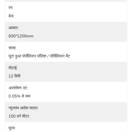
रंग:
बेज
आकार:
600*1200mm
सतह:
घुटा हुआ पोर्सेलियन पॉलिश / पोर्सिलियन मैट
मोटाई:
12 मिमी
अवशोषण दर:
0.05% से कम
न्यूनतम आदेश मात्रा:
100 वर्ग मीटर
मूल्य: