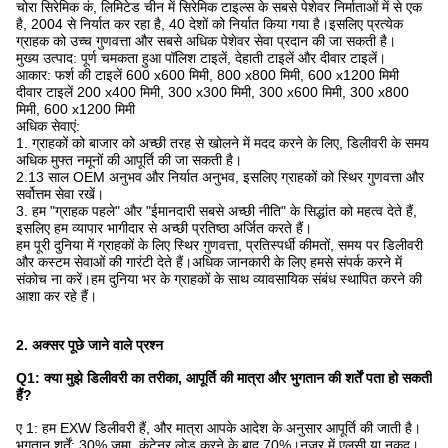
चोरा सिरेमिक कं, लिमिटेड चीन में सिरेमिक टाइल्स के सबसे पेशेवर निर्माताओं में से एक
है, 2004 से निर्यात कर रहा है, 40 देशों को निर्यात किया गया है।इसलिए प्रत्येक
ग्राहक को उच्च गुणवत्ता और सबसे अधिक पेशेवर सेवा प्रदान की जा सकती है।
मुख्य उत्पाद: पूर्ण चमकता हुआ पॉलिश टाइलें, देहाती टाइलें और दीवार टाइलें।
आकार: फर्श की टाइलें 600 x600 मिमी, 800 x800 मिमी, 600 x1200 मिमी
दीवार टाइलें 200 x400 मिमी, 300 x300 मिमी, 300 x600 मिमी, 300 x800
मिमी, 600 x1200 मिमी
अधिक सेवाएं:
1. ग्राहकों को बाजार को अच्छी तरह से खोलने में मदद करने के लिए, डिलीवरी के समय
अधिक मुफ्त नमूनों की आपूर्ति की जा सकती है।
2.13 साल OEM अनुभव और निर्यात अनुभव, इसलिए ग्राहकों को स्थिर गुणवत्ता और
सर्वोत्तम सेवा रखें।
3. हम "ग्राहक पहले" और "ईमानदारी सबसे अच्छी नीति" के सिद्धांत को महत्व देते हैं,
इसलिए हम व्यापार भागीदार से अच्छी प्रतिष्ठा अर्जित करते हैं।
हम पूरी दुनिया में ग्राहकों के लिए स्थिर गुणवत्ता, प्रतिस्पर्धी कीमतों, समय पर डिलीवरी
और कस्टम सेवाओं की गारंटी देते हैं।अधिक जानकारी के लिए हमसे संपर्क करने में
संकोच ना करें।हम दुनिया भर के ग्राहकों के साथ व्यावसायिक संबंध स्थापित करने की
आशा कर रहे हैं।
2. अक्सर पूछे जाने वाले प्रश्न
Q1: क्या मुझे डिलीवरी का तरीका, आपूर्ति की मात्रा और भुगतान की शर्तें पता हो सकती
हैं?
ए 1: हम EXW डिलीवरी हैं, और मात्रा आपके आदेश के अनुसार आपूर्ति की जाती है।
भुगतान शर्तें: 30% जमा, कंटेनर लोड करने के बाद 70%।नजर में एलसी या नकद।