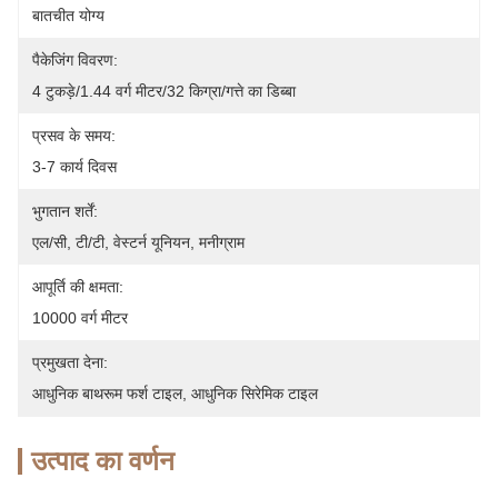
बातचीत योग्य
पैकेजिंग विवरण:
4 टुकड़े/1.44 वर्ग मीटर/32 किग्रा/गत्ते का डिब्बा
प्रसव के समय:
3-7 कार्य दिवस
भुगतान शर्तें:
एल/सी, टी/टी, वेस्टर्न यूनियन, मनीग्राम
आपूर्ति की क्षमता:
10000 वर्ग मीटर
प्रमुखता देना:
आधुनिक बाथरूम फर्श टाइल
, 
आधुनिक सिरेमिक टाइल
उत्पाद का वर्णन