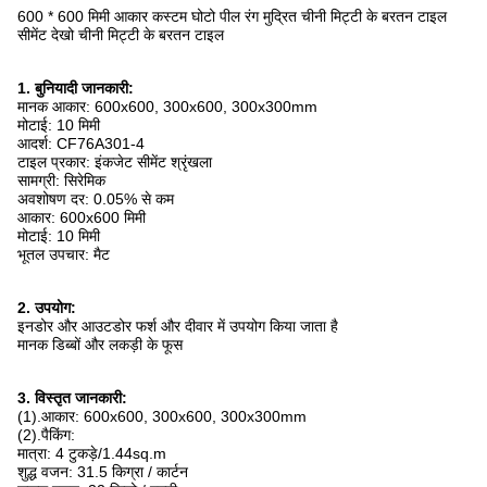
600 * 600 मिमी आकार कस्टम घोटो पील रंग मुद्रित चीनी मिट्टी के बरतन टाइल
सीमेंट देखो चीनी मिट्टी के बरतन टाइल
1. बुनियादी जानकारी:
मानक आकार: 600x600, 300x600, 300x300mm
मोटाई: 10 मिमी
आदर्श: CF76A301-4
टाइल प्रकार: इंकजेट सीमेंट श्रृंखला
सामग्री: सिरेमिक
अवशोषण दर: 0.05% से कम
आकार: 600x600 मिमी
मोटाई: 10 मिमी
भूतल उपचार: मैट
2. उपयोग:
इनडोर और आउटडोर फर्श और दीवार में उपयोग किया जाता है
मानक डिब्बों और लकड़ी के फूस
3. विस्तृत जानकारी:
(1).आकार: 600x600, 300x600, 300x300mm
(2).पैकिंग:
मात्रा: 4 टुकड़े/1.44sq.m
शुद्ध वजन: 31.5 किग्रा / कार्टन