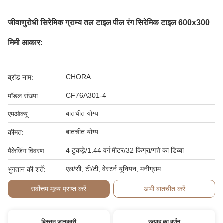
जीवाणुरोधी सिरेमिक ग्राम्य तल टाइल पील रंग सिरेमिक टाइल 600x300
मिमी आकार:
CHORA
ब्रांड नाम:
CF76A301-4
मॉडल संख्या:
बातचीत योग्य
एमओक्यू:
बातचीत योग्य
कीमत:
4 टुकड़े/1.44 वर्ग मीटर/32 किग्रा/गत्ते का डिब्बा
पैकेजिंग विवरण:
एल/सी, टी/टी, वेस्टर्न यूनियन, मनीग्राम
भुगतान की शर्तें:
सर्वोत्तम मूल्य प्राप्त करें
अभी बातचीत करें
विस्तृत जानकारी
उत्पाद का वर्णन