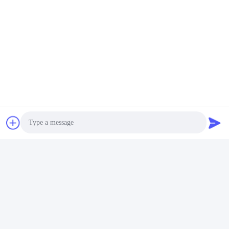
Photo
Video Call
Audio Call