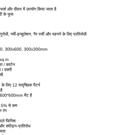
श और दीवार में उपयोग किया जाता है
़ी के फूस
ुरोधी, गर्मी-इन्सुलेशन, गैर पर्ची और पहनने के लिए प्रतिरोधी
00, 300x600, 300x300mm
44sq.m
ा / कार्टन
 दफ़्ती
मी
 लिए 12 यादृच्छिक पैटर्न
है
ं 600*600mm मैट है
.5% से कम
 रंग
वाले फिनिश
और संपीड़न-प्रतिरोध
्यता