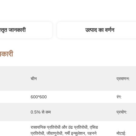
स्तृत जानकारी
उत्पाद का वर्णन
नकारी
चीन
प्रमाणन:
600*600
रंग:
0.5% से कम
प्रयोग:
रासायनिक प्रतिरोधी और ठंढ प्रतिरोधी, एसिड 
प्रतिरोधी, जीवाणुरोधी, गर्मी इन्सुलेशन, पहनने 
मोटाई: