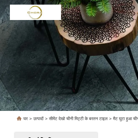
घर
>
उत्पादों
>
सीमेंट देखो चीनी मिट्टी के बरतन टाइल
>
मैट घुटा हुआ ची