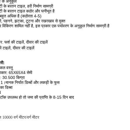
ण के अनुकूल
ी के बरतन टाइल, हरी निर्माण सामग्री
्टी के बरतन टाइल कठोर और घनीभूत है
हुत अधिक है (कठोरता 4-5)
ी, पहनने, झटका, टूटना और रखरखाव से मुक्त
विकिरण शामिल नहीं है, इस प्रकार एक पर्यावरण के अनुकूल निर्माण सामग्री है
 फर्श की टाइलें, दीवार की टाइलें
ी टाइलें, दीवार की टाइलें
री:
एकल वस्तु
आकार: 65X65X4 सेमी
 30.500 किग्रा
 1।मानक निर्यात डिब्बों और लकड़ी के फूस
का डिब्बा
N
टॉक उपलब्ध हो तो जमा की प्राप्ति के 8-15 दिन बाद
िन 10000 वर्ग मीटर/वर्ग मीटर