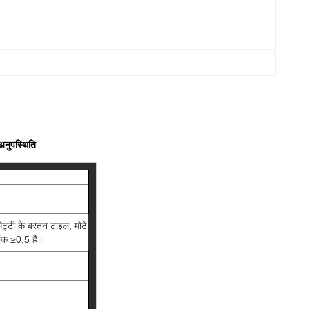
अनुपस्थिति
मिट्टी के बरतन टाइल, मोटे
ांक ≥0.5 है।