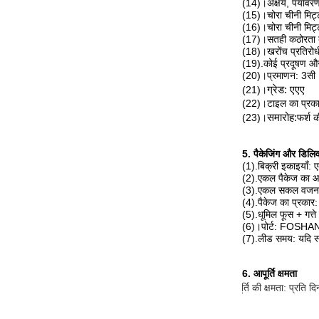
(14)।अक्षय, पर्यावर
(15)।चोरा चीनी मिट्ट
(16)।चोरा चीनी मिट
(17)।सतही कठोरता ब
(18)।खरोंच प्रतिरोध
(19).कोई प्रदूषण और 
(20)।प्रमाणन: 3सी
(21)।
ग्रेड: एएए
(22)।टाइल का प्रकार:
(23)।
समारोह:
फर्श क
5. पैकेजिंग और डिलिव
(1).बिक्री इकाइयाँ: 
(2).एकल पैकेज का 
(3).एकल सकल वजन:
(4).पैकेज का प्रकार:
(5).धूमिल फूस + गत्ते 
(6)।पोर्ट: FOSHA
(7).लीड समय: यदि स्
6. आपूर्ति क्षमता
आपूर्ति की क्षमता: प्रति द