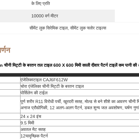
के लिए प्रति
10000 वर्ग मीटर
सीमेंट लुक सिरेमिक टाइल
, 
सीमेंट लुक फ्लोर टाइल्स
र्णन
 चीनी मिट्टी के बरतन तल टाइल 600 X 600 मिमी काली दीवार पैटर्न टाइलें कम पानी की 
एंजेलिकाटाइल CAJ6F612W
चोरा एंजेलिका चीनी मिट्टी के बरतन टाइल
पोर्सिलेन की टाईल
पूर्ण शरीर R11 विरोधी पर्ची, खुरदरी सतह, मोल्ड से बने शीशे का आवरण चीनी 
अनाज प्रौद्योगिकी, 12 अलग-अलग पैटर्न, डबल शून्य जल अवशोषण, घर्षण गुण
24 x 24 इंच
9.5 मिमी
अवतल मैट सतह
12यादृच्छिक पैटर्न