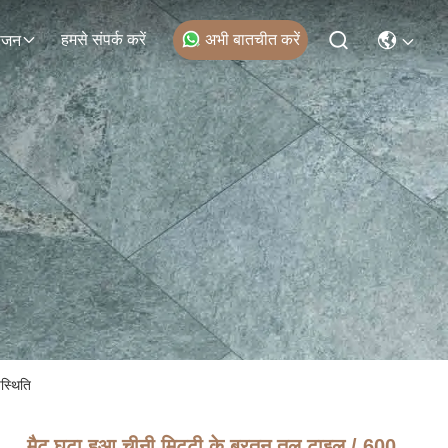
हमसे संपर्क करें
अभी बातचीत करें
ोजन
स्थिति
मैट घुटा हुआ चीनी मिट्टी के बरतन तल टाइल / 600