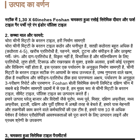
उत्पाद का वर्णन
स्टॉक में 1,30 X 60inches Foshan चमकता हुआ रसोई सिरेमिक दीवार और फर्श
टाइल गैर पर्ची ग्रे रंग इंडोर पॉलिश टाइल
2. कच्चा माल और फायदे:
चोरा चीनी मिट्टी के बरतन टाइल, हरी निर्माण सामग्री
चोरा चीनी मिट्टी के बरतन टाइल कठोर और घनीभूत है, सतही कठोरता बहुत अधिक है
(कठोरता 4-5), खरोंच प्रतिरोधी है, पहनने, सदमे, टूटना और संपीड़न है और उत्कृष्ट
गर्मी- जंग- और दाग-प्रतिरोध है, विकृत नहीं है, विभाजित है और मलिनकिरण के लिए
प्रतिरोधी, लुप्त होती, टिकाऊ और रखरखाव से मुक्त, इसके अलावा, इसमें कोई प्रदूषण
और विकिरण नहीं होता है, इस प्रकार एक पर्यावरण के अनुकूल निर्माण सामग्री है, चीनी
मिट्टी के बरतन टाइल सटीक रंग आयामों के साथ उज्ज्वल है, उच्च गुणवत्ता वाले खत्म,
ठीक है स्थायित्व और संपीड़न-प्रतिरोध ठीक हवा पारगम्यता अक्षय, पर्यावरण के अनुकूल
3-परीक्षण रिपोर्ट और प्रमाणन: Foshan बोली सिरेमिक कंपनी लिमिटेड दक्षिण चीन में
सबसे बड़े निर्माण सामग्री उद्यमों में से एक है, हम मुख्य रूप से चीनी मिट्टी के बरतन
टाइल, सीमेंट टाइल, पॉलिश टाइल का उत्पादन करते हैं।
हमारे उत्पाद घरेलू बाजार और विदेशों जैसे यूरोप, मध्य पूर्व, मिस्र, दक्षिण अफ्रीका, मध्य
अफ्रीका, इटली, दक्षिण और पूर्वी एशिया में अच्छी तरह से बेचते हैं, हमारे पास मेहनती
और तकनीकी काम करने वाले कर्मचारियों की एक टीम है, हमारे पास 10 से अधिक
पेशेवर हैं पेशेवर प्रौद्योगिकी आवश्यकताओं को पूरा करने के लिए उत्पादन लाइनें और
प्रथम श्रेणी के उपकरण
3, चमकता हुआ सिरेमिक टाइल पैरामीटर्स