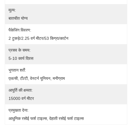
मूल्य:
बातचीत योग्य
पैकेजिंग विवरण:
2 टुकड़े/2.25 वर्ग मीटर/53 किग्रा/कार्टन
प्रसव के समय:
5-10 कार्य दिवस
भुगतान शर्तें:
एल/सी, टी/टी, वेस्टर्न यूनियन, मनीग्राम
आपूर्ति की क्षमता:
15000 वर्ग मीटर
प्रमुखता देना:
आधुनिक रसोई फर्श टाइल्स
, 
देहाती रसोई फर्श टाइल्स