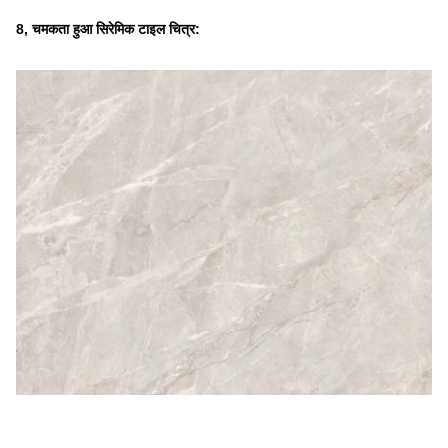
8, चमकता हुआ सिरेमिक टाइल चित्र: