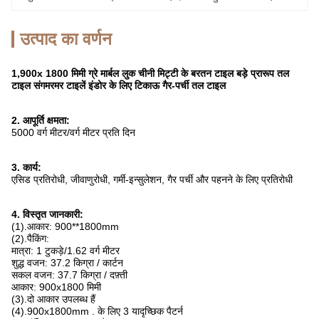
उत्पाद का वर्णन
1,900x 1800 मिमी ग्रे मार्बल लुक चीनी मिट्टी के बरतन टाइल बड़े प्रारूप तल
टाइल संगमरमर टाइलें इंडोर के लिए टिकाऊ गैर-पर्ची तल टाइल
2. आपूर्ति क्षमता:
5000 वर्ग मीटर/वर्ग मीटर प्रति दिन
3. कार्य:
एसिड प्रतिरोधी, जीवाणुरोधी, गर्मी-इन्सुलेशन, गैर पर्ची और पहनने के लिए प्रतिरोधी
4. विस्तृत जानकारी:
(1).आकार: 900**1800mm
(2).पैकिंग:
मात्रा: 1 टुकड़े/1.62 वर्ग मीटर
शुद्ध वजन: 37.2 किग्रा / कार्टन
सकल वजन: 37.7 किग्रा / दफ़्ती
आकार: 900x1800 मिमी
(3).दो आकार उपलब्ध हैं
(4).900x1800mm . के लिए 3 यादृच्छिक पैटर्न