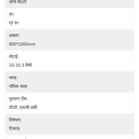
चीनी मिटटी
रंग:
ग्रे रंग
आकार:
900*1800mm
मोटाई:
10-10.3 मिमी
सतह:
पॉलिश सतह
भुगतान टीम:
टी/टी, एल/सी आदि
विशेषता:
टिकाऊ