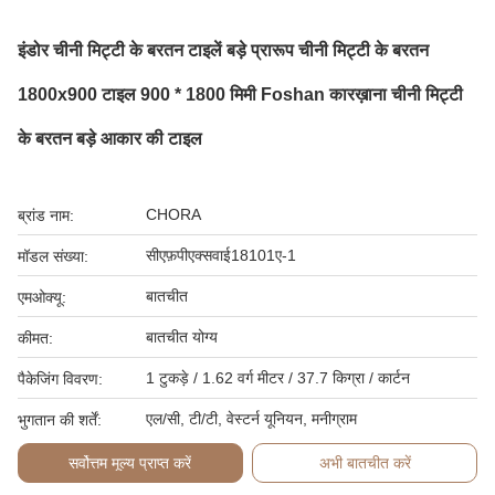
इंडोर चीनी मिट्टी के बरतन टाइलें बड़े प्रारूप चीनी मिट्टी के बरतन
1800x900 टाइल 900 * 1800 मिमी Foshan कारख़ाना चीनी मिट्टी
के बरतन बड़े आकार की टाइल
CHORA
ब्रांड नाम:
सीएफ़पीएक्सवाई18101ए-1
मॉडल संख्या:
बातचीत
एमओक्यू:
बातचीत योग्य
कीमत:
1 टुकड़े / 1.62 वर्ग मीटर / 37.7 किग्रा / कार्टन
पैकेजिंग विवरण:
एल/सी, टी/टी, वेस्टर्न यूनियन, मनीग्राम
भुगतान की शर्तें:
सर्वोत्तम मूल्य प्राप्त करें
अभी बातचीत करें