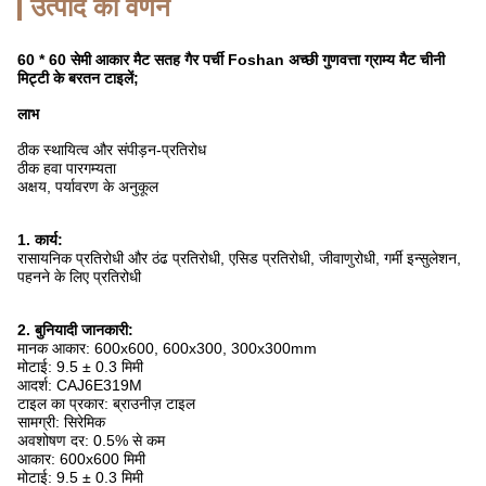
उत्पाद का वर्णन
60 * 60 सेमी आकार मैट सतह गैर पर्ची Foshan अच्छी गुणवत्ता ग्राम्य मैट चीनी
मिट्टी के बरतन टाइलें;
लाभ
ठीक स्थायित्व और संपीड़न-प्रतिरोध
ठीक हवा पारगम्यता
अक्षय, पर्यावरण के अनुकूल
1. कार्य:
रासायनिक प्रतिरोधी और ठंढ प्रतिरोधी, एसिड प्रतिरोधी, जीवाणुरोधी, गर्मी इन्सुलेशन,
पहनने के लिए प्रतिरोधी
2. बुनियादी जानकारी:
मानक आकार: 600x600, 600x300, 300x300mm
मोटाई: 9.5 ± 0.3 मिमी
आदर्श: CAJ6E319M
टाइल का प्रकार: ब्राउनीज़ टाइल
सामग्री: सिरेमिक
अवशोषण दर: 0.5% से कम
आकार: 600x600 मिमी
मोटाई: 9.5 ± 0.3 मिमी