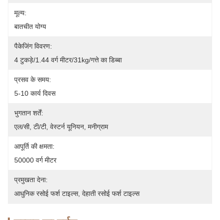
मूल्य:
बातचीत योग्य
पैकेजिंग विवरण:
4 टुकड़े/1.44 वर्ग मीटर/31kg/गत्ते का डिब्बा
प्रसव के समय:
5-10 कार्य दिवस
भुगतान शर्तें:
एल/सी, टी/टी, वेस्टर्न यूनियन, मनीग्राम
आपूर्ति की क्षमता:
50000 वर्ग मीटर
प्रमुखता देना:
आधुनिक रसोई फर्श टाइल्स
, 
देहाती रसोई फर्श टाइल्स