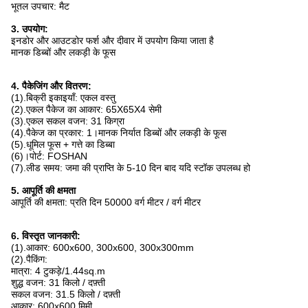
भूतल उपचार: मैट
3. उपयोग:
इनडोर और आउटडोर फर्श और दीवार में उपयोग किया जाता है
मानक डिब्बों और लकड़ी के फूस
4. पैकेजिंग और वितरण:
(1).बिक्री इकाइयाँ: एकल वस्तु
(2).एकल पैकेज का आकार: 65X65X4 सेमी
(3).एकल सकल वजन: 31 किग्रा
(4).पैकेज का प्रकार: 1।मानक निर्यात डिब्बों और लकड़ी के फूस
(5).धूमिल फूस + गत्ते का डिब्बा
(6)।पोर्ट: FOSHAN
(7).लीड समय: जमा की प्राप्ति के 5-10 दिन बाद यदि स्टॉक उपलब्ध हो
5. आपूर्ति की क्षमता
आपूर्ति की क्षमता: प्रति दिन 50000 वर्ग मीटर / वर्ग मीटर
6. विस्तृत जानकारी:
(1).आकार: 600x600, 300x600, 300x300mm
(2).पैकिंग:
मात्रा: 4 टुकड़े/1.44sq.m
शुद्ध वजन: 31 किलो / दफ़्ती
सकल वजन: 31.5 किलो / दफ़्ती
आकार: 600x600 मिमी