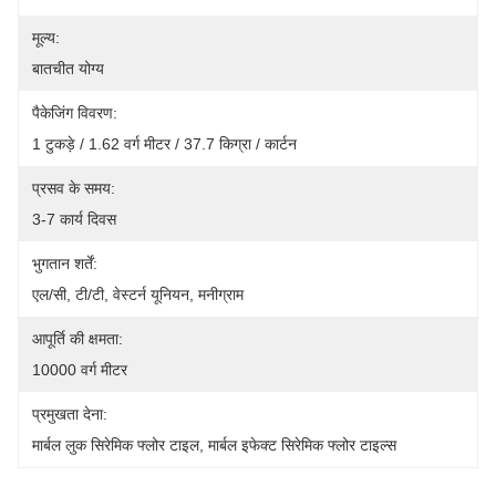
मूल्य:
बातचीत योग्य
पैकेजिंग विवरण:
1 टुकड़े / 1.62 वर्ग मीटर / 37.7 किग्रा / कार्टन
प्रसव के समय:
3-7 कार्य दिवस
भुगतान शर्तें:
एल/सी, टी/टी, वेस्टर्न यूनियन, मनीग्राम
आपूर्ति की क्षमता:
10000 वर्ग मीटर
प्रमुखता देना:
मार्बल लुक सिरेमिक फ्लोर टाइल
, 
मार्बल इफेक्ट सिरेमिक फ्लोर टाइल्स