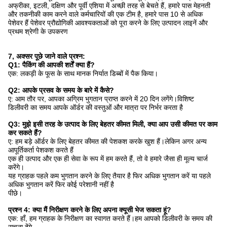
अफ्रीका, इटली, दक्षिण और पूर्वी एशिया में अच्छी तरह से बेचते हैं, हमारे पास मेहनती
और तकनीकी काम करने वाले कर्मचारियों की एक टीम है, हमारे पास 10 से अधिक
पेशेवर हैं पेशेवर प्रौद्योगिकी आवश्यकताओं को पूरा करने के लिए उत्पादन लाइनें और
प्रथम श्रेणी के उपकरण
7, अक्सर पूछे जाने वाले प्रश्न:
Q1: पैकिंग की आपकी शर्तें क्या हैं?
एक: लकड़ी के फूस के साथ मानक निर्यात डिब्बों में पैक किया।
Q2: आपके प्रसव के समय के बारे में कैसे?
ए: आम तौर पर, आपका अग्रिम भुगतान प्राप्त करने में 20 दिन लगेंगे।विशिष्ट
डिलीवरी का समय आपके ऑर्डर की वस्तुओं और मात्रा पर निर्भर करता है
Q3: मुझे इसी तरह के उत्पाद के लिए बेहतर कीमत मिली, क्या आप उसी कीमत पर काम
कर सकते हैं?
ए: हम बड़े ऑर्डर के लिए बेहतर कीमत की पेशकश करके खुश हैं।लेकिन अगर अन्य
आपूर्तिकर्ता पेशकश करते हैं
एक ही उत्पाद और एक ही सेवा के रूप में हम करते हैं, तो वे हमारे जैसा ही मूल्य चार्ज
करेंगे।
यह ग्राहक पहले कम भुगतान करने के लिए तैयार है फिर अधिक भुगतान करें या पहले
अधिक भुगतान करें फिर कोई परेशानी नहीं है
पीछे।
प्रश्न 4: क्या मैं निरीक्षण करने के लिए अपना क्यूसी भेज सकता हूं?
एक: हाँ, हम ग्राहक के निरीक्षण का स्वागत करते हैं।हम आपको डिलीवरी के समय की