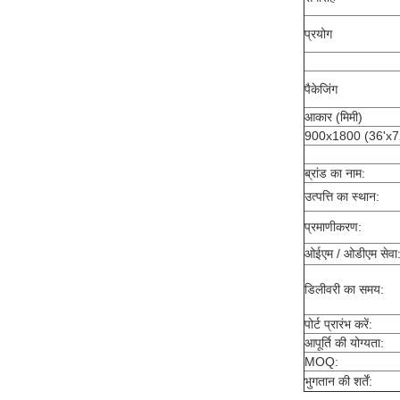
प्रयोग
पैकेजिंग
आकार (मिमी)
900x1800 (36'x7
ब्रांड का नाम:
उत्पत्ति का स्थान:
प्रमाणीकरण:
ओईएम / ओडीएम सेवा
डिलीवरी का समय:
पोर्ट प्रारंभ करें:
आपूर्ति की योग्यता:
MOQ:
भुगतान की शर्तें: