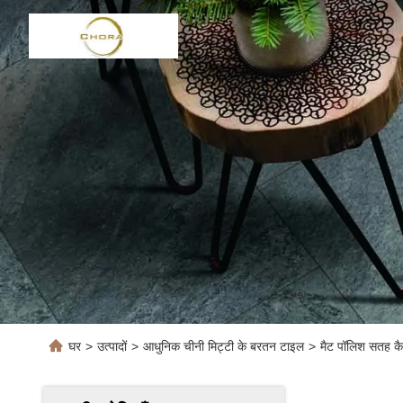
घर
>
उत्पादों
>
आधुनिक चीनी मिट्टी के बरतन टाइल
>
मैट पॉलिश सतह क