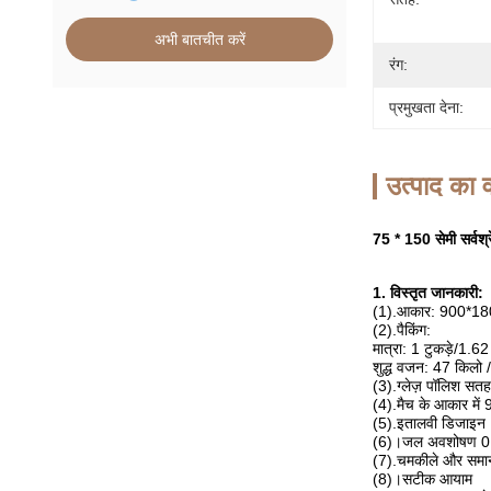
अभी बातचीत करें
रंग:
प्रमुखता देना:
उत्पाद का व
75 * 150 सेमी सर्वश्
1. विस्तृत जानकारी:
(1).आकार: 900*
(2).पैकिंग:
मात्रा: 1 टुकड़े/1.62 
शुद्ध वजन: 47 किलो / 
(3).ग्लेज़ पॉलिश सतह
(4).मैच के आकार में 
(5).इतालवी डिजाइन
(6)।जल अवशोषण 0
(7).चमकीले और समान
(8)।सटीक आयाम