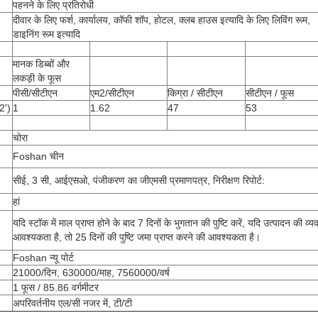
पहनने के लिए प्रतिरोधी
दीवार के लिए फर्श, कार्यालय, कॉफी शॉप, होटल, क्लब हाउस इत्यादि के लिए लिविंग रूम,
डाइनिंग रूम इत्यादि
मानक डिब्बों और
लकड़ी के फूस
पीसी/सीटीएन
एम2/सीटीएन
किग्रा / सीटीएन
सीटीएन / फूस
2')
1
1.62
47
53
चोरा
Foshan चीन
सीई, 3 सी, आईएसओ, पंजीकरण का जीएमसी प्रमाणपत्र, निरीक्षण रिपोर्ट:
:
हां
यदि स्टॉक में माल प्राप्त होने के बाद 7 दिनों के भुगतान की पुष्टि करें, यदि उत्पादन की व्
आवश्यकता है, तो 25 दिनों की पुष्टि जमा प्राप्त करने की आवश्यकता है।
Foshan न्यू पोर्ट
21000/दिन, 630000/माह, 7560000/वर्ष
1 फूस / 85.86 वर्गमीटर
अपरिवर्तनीय एल/सी नजर में, टी/टी