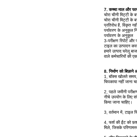
7. कच्चा माल और फाय
चोरा चीनी मिट्टी के ब
चोरा चीनी मिट्टी के 
प्रतिरोध है, विकृत न
पर्यावरण के अनुकूल नि
पर्यावरण के अनुकूल
3-परीक्षण रिपोर्ट और 
टाइल का उत्पादन करते
हमारे उत्पाद घरेलू बा
वाले कर्मचारियों की ए
8. निर्माण को बिछाने औ
1, बॉक्स खोलते समय, 
चिपकाया नहीं जाना चा
2, पहले जमीनी परीक्
नीचे उपयोग के लिए संख
किया जाना चाहिए।
3, वर्तमान में, टाइल 
4, फर्श की ईंट को फ़
मिले, जिसके परिणामस्