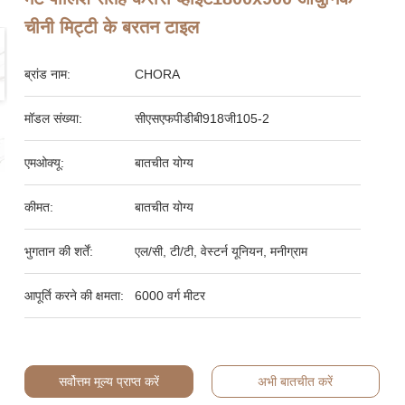
चीनी मिट्टी के बरतन टाइल
ब्रांड नाम:
CHORA
मॉडल संख्या:
सीएसएफपीडीबी918जी105-2
एमओक्यू:
बातचीत योग्य
कीमत:
बातचीत योग्य
भुगतान की शर्तें:
एल/सी, टी/टी, वेस्टर्न यूनियन, मनीग्राम
आपूर्ति करने की क्षमता:
6000 वर्ग मीटर
सर्वोत्तम मूल्य प्राप्त करें
अभी बातचीत करें