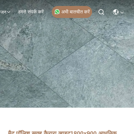
हमसे संपर्क करें
अभी बातचीत करें
ोजन
मैट पॉलिश सतह कैरारा व्हाइट1800x900 आधुनिक