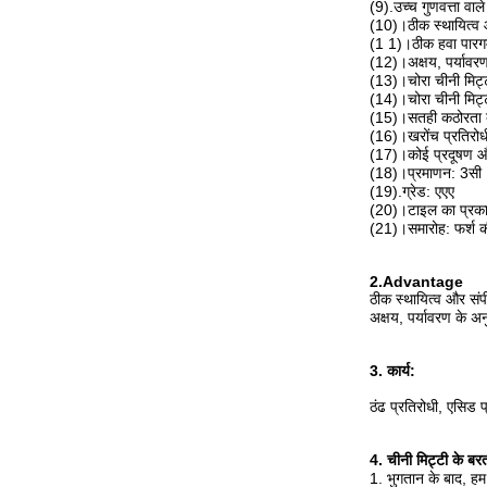
(9).उच्च गुणवत्ता वाल
(10)।ठीक स्थायित्व 
(1 1)।ठीक हवा पारगम
(12)।अक्षय, पर्यावर
(13)।चोरा चीनी मिट्ट
(14)।चोरा चीनी मिट
(15)।सतही कठोरता ब
(16)।खरोंच प्रतिरोध
(17)।कोई प्रदूषण और 
(18)।प्रमाणन: 3सी
(19).ग्रेड: एएए
(20)।टाइल का प्रकार:
(21)।समारोह: फर्श की
2.Advantage
ठीक स्थायित्व और संप
अक्षय, पर्यावरण के अ
3. कार्य:
ठंढ प्रतिरोधी, एसिड प
4. चीनी मिट्टी के ब
1. भुगतान के बाद, हम