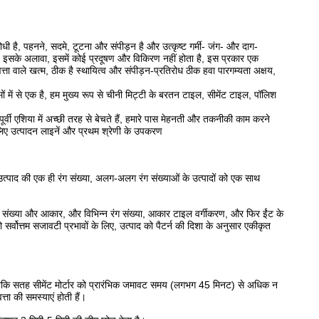
है, पहनने, सदमे, टूटना और संपीड़न है और उत्कृष्ट गर्मी- जंग- और दाग-
त, इसके अलावा, इसमें कोई प्रदूषण और विकिरण नहीं होता है, इस प्रकार एक
्ता वाले खत्म, ठीक है स्थायित्व और संपीड़न-प्रतिरोध ठीक हवा पारगम्यता अक्षय,
ों में से एक है, हम मुख्य रूप से चीनी मिट्टी के बरतन टाइल, सीमेंट टाइल, पॉलिश
 पूर्वी एशिया में अच्छी तरह से बेचते हैं, हमारे पास मेहनती और तकनीकी काम करने
े लिए उत्पादन लाइनें और प्रथम श्रेणी के उपकरण
 उत्पाद की एक ही रंग संख्या, अलग-अलग रंग संख्याओं के उत्पादों को एक साथ
 संख्या और आकार, और विभिन्न रंग संख्या, आकार टाइल वर्गीकरण, और फिर ईंट के
 सर्वोत्तम सजावटी प्रभावों के लिए, उत्पाद को पैटर्न की दिशा के अनुसार एकीकृत
 हो, ताकि सतह सीमेंट मोर्टार को प्रारंभिक जमावट समय (लगभग 45 मिनट) से अधिक न
ा की समस्याएं होती हैं।