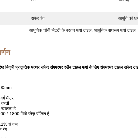
सफेद रंग
आपूर्ति की क्ष
आधुनिक चीनी मिट्टी के बरतन फर्श टाइल
, 
आधुनिक बाथरूम फर्श टाइल
र्णन
रेष्ठ बिक्री प्राकृतिक पत्थर सफेद संगमरमर स्लैब टाइल फर्श के लिए संगमरमर टाइल सफेद टा
1800mm
वर्ग मीटर
दफ़्ती
 उपलब्ध है
900 * 1800 मिमी ग्लेज़ पॉलिश है
.1% से कम
 रंग