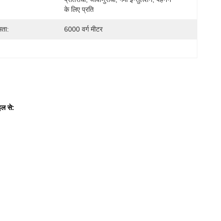
के लिए प्रति
मता:
6000 वर्ग मीटर
इल से: